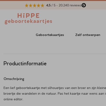
4,5
/ 5
-
20.240
reviews
Geboortekaartjes
Zelf ontwerpen
Productinformatie
Omschrijving
Een lief geboortekaartje met silhouetjes van een broer en zijn klein
broertje die wandelen in de natuur. Pas het kaartje naar wens aan 
online editor.