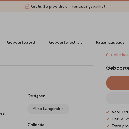
Gratis 1e proefdruk + verrassingspakket
Geboortebord
Geboorte-extra's
Kraamcadeaus
Alle kaa
Geboortek
Designer
e
Alma Langerak
Voor 18:
in de
Het
leuk
Collectie
Extra pro