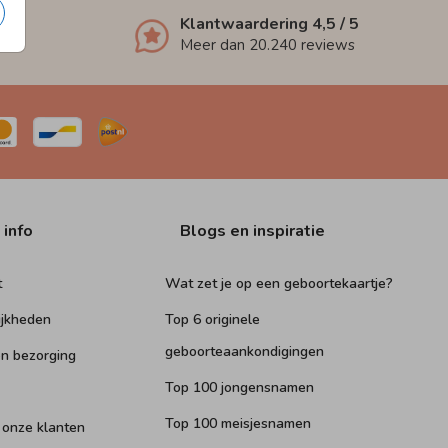
Klantwaardering
4,5
/ 5
Meer dan
20.240
reviews
 info
Blogs en inspiratie
t
Wat zet je op een geboortekaartje?
ijkheden
Top 6 originele
geboorteaankondigingen
n bezorging
Top 100 jongensnamen
Top 100 meisjesnamen
 onze klanten