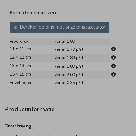
Formaten en prijzen
Bereken de prijs met onze prijscalculator
Proefdruk
vanaf 1,00
11 × 11 cm
vanaf 1,79
p/st
12 × 12 cm
vanaf 1,89
p/st
13 × 13 cm
vanaf 1,89
p/st
15 × 15 cm
vanaf 2,00
p/st
Enveloppen
vanaf 0,35
p/st
Productinformatie
Omschrijving