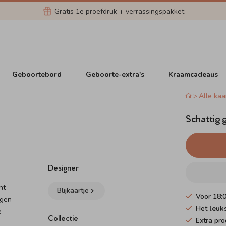
Gratis 1e proefdruk + verrassingspakket
Geboortebord
Geboorte-extra's
Kraamcadeaus
Alle kaa
Schattig 
Designer
ht
Blijkaartje
Voor 18:
rgen
Het
leuk
e
Collectie
Extra pro