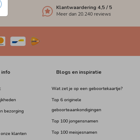
Klantwaardering
4,5
/ 5
Meer dan
20.240
reviews
 info
Blogs en inspiratie
t
Wat zet je op een geboortekaartje?
ijkheden
Top 6 originele
geboorteaankondigingen
n bezorging
Top 100 jongensnamen
Top 100 meisjesnamen
 onze klanten