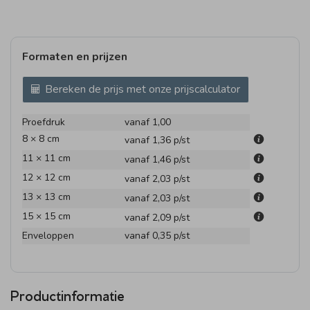
Formaten en prijzen
Bereken de prijs met onze prijscalculator
Proefdruk
vanaf 1,00
8 × 8 cm
vanaf 1,36
p/st
11 × 11 cm
vanaf 1,46
p/st
12 × 12 cm
vanaf 2,03
p/st
13 × 13 cm
vanaf 2,03
p/st
15 × 15 cm
vanaf 2,09
p/st
Enveloppen
vanaf 0,35
p/st
Productinformatie