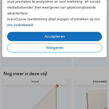
KRAAMBORRELKAART
KRAAMBOR
onze prestaties te analyseren en voor marketing- en sociale
mediadoeleinden (het weergeven van gepersonaliseerde
advertenties).
Je kunt jouw toestemming altijd wijzigen of intrekken op ons
ons cookiebeleid
.
Accepteren
Weigeren
Nog meer in deze stijl
VLAG
KRAAMBEZ