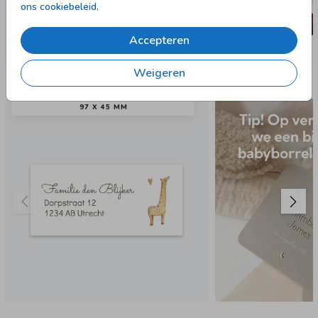
ons cookiebeleid
.
Accepteren
Weigeren
Nog meer in deze stijl
97 X 45 MM