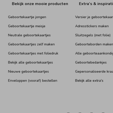
Bekijk onze mooie producten
Extra’s & inspirat
Geboortekaartje jongen
Versier je geboortekaar
Geboortekaartje meisje
Adresstickers maken
Neutrale geboortekaartjes
Sluitzegels (met folie)
Geboortekaartjes zelf maken
Geboorteborden make
Geboortekaartjes met foliedruk
Alle geboorteaankondi
Bekijk alle geboortekaartjes
Geboortebedankjes
Nieuwe geboortekaartjes
Gepersonaliseerde kr
Enveloppen (vooraf) bestellen
Bekijk alle extra's