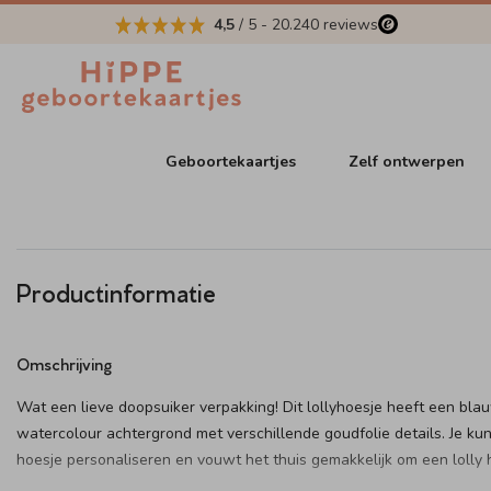
4,5
/ 5
-
20.240
reviews
Geboortekaartjes
Zelf ontwerpen
Productinformatie
Omschrijving
Wat een lieve doopsuiker verpakking! Dit lollyhoesje heeft een bla
watercolour achtergrond met verschillende goudfolie details. Je kun
hoesje personaliseren en vouwt het thuis gemakkelijk om een lolly 