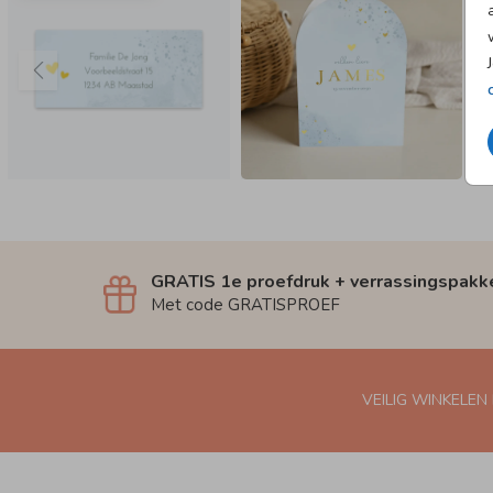
GRATIS 1e proefdruk + verrassingspakk
Met code GRATISPROEF
VEILIG WINKELEN