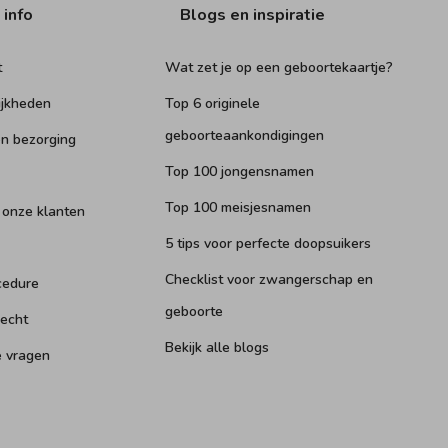
 info
Blogs en inspiratie
t
Wat zet je op een geboortekaartje?
ijkheden
Top 6 originele
geboorteaankondigingen
n bezorging
Top 100 jongensnamen
Top 100 meisjesnamen
 onze klanten
5 tips voor perfecte doopsuikers
Checklist voor zwangerschap en
cedure
geboorte
recht
Bekijk alle blogs
e vragen