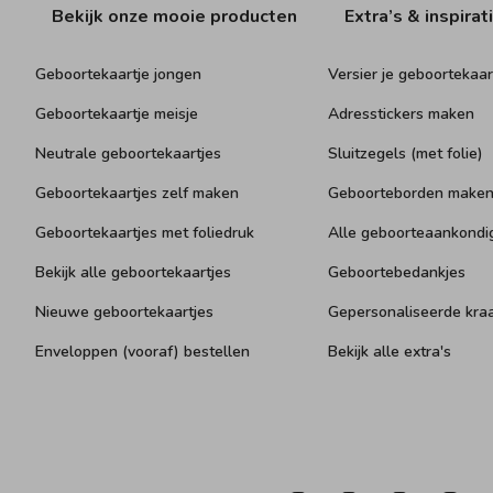
Bekijk onze mooie producten
Extra’s & inspirat
Geboortekaartje jongen
Versier je geboortekaar
Geboortekaartje meisje
Adresstickers maken
Neutrale geboortekaartjes
Sluitzegels (met folie)
Geboortekaartjes zelf maken
Geboorteborden make
Geboortekaartjes met foliedruk
Alle geboorteaankondi
Bekijk alle geboortekaartjes
Geboortebedankjes
Nieuwe geboortekaartjes
Gepersonaliseerde kr
Enveloppen (vooraf) bestellen
Bekijk alle extra's