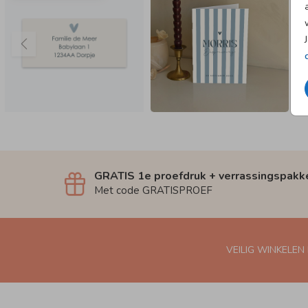
GRATIS 1e proefdruk + verrassingspakk
Met code GRATISPROEF
VEILIG WINKELEN