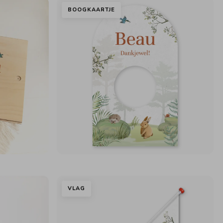
BOOGKAARTJE
VLAG