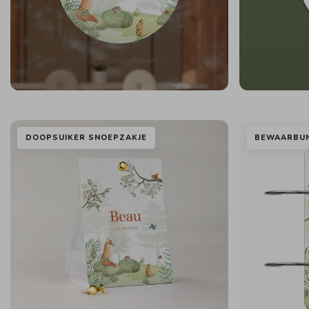
DOOPSUIKER SNOEPZAKJE
BEWAARBU