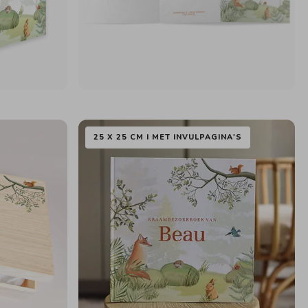
25 X 25 CM I MET INVULPAGINA'S