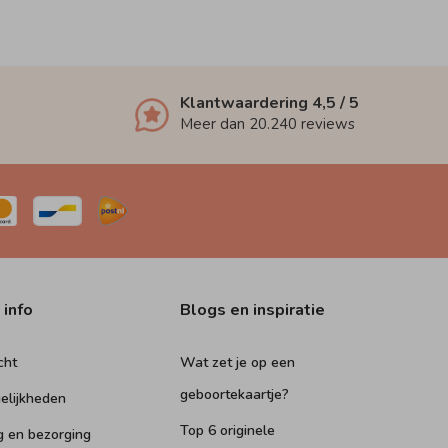
Klantwaardering
4,5
/ 5
Meer dan
20.240
reviews
 info
Blogs en inspiratie
cht
Wat zet je op een
geboortekaartje?
elijkheden
Top 6 originele
g en bezorging