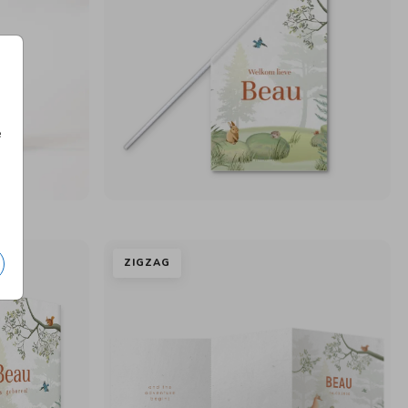
e
ZIGZAG