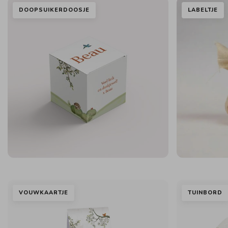
DOOPSUIKERDOOSJE
LABELTJE
VOUWKAARTJE
TUINBORD