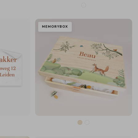
MEMORYBOX