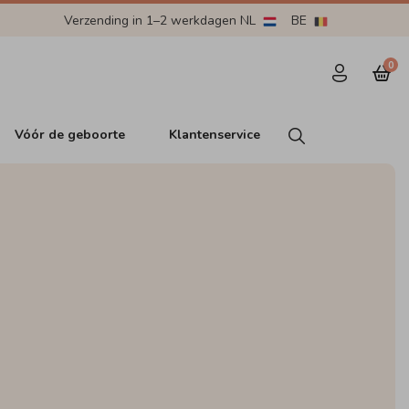
Verzending in 1–2 werkdagen NL
BE
0
Vóór de geboorte
Klantenservice