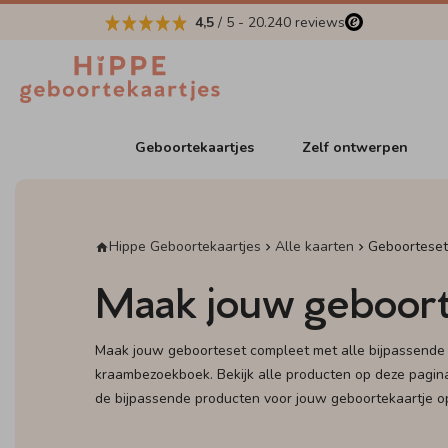
4,5
/ 5
-
20.240
reviews
Geboortekaartjes
Zelf ontwerpen
Hippe Geboortekaartjes
Alle kaarten
Geboorteset
Maak jouw geboort
Maak jouw geboorteset compleet met alle bijpassende 
kraambezoekboek. Bekijk alle producten op deze pagin
de bijpassende producten voor jouw geboortekaartje o