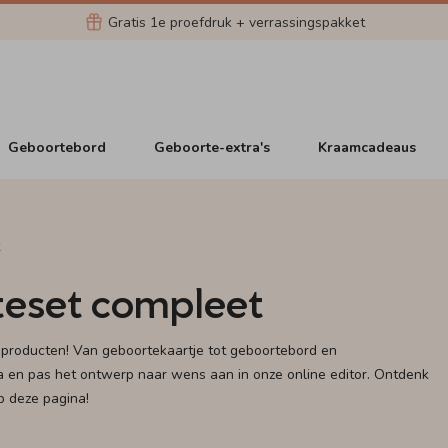
Gratis 1e proefdruk + verrassingspakket
Geboortebord
Geboorte-extra's
Kraamcadeaus
eset compleet
producten! Van geboortekaartje tot geboortebord en
a en pas het ontwerp naar wens aan in onze online editor. Ontdenk
p deze pagina!