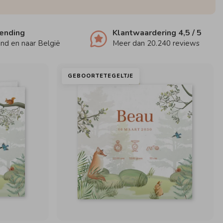
zending
Klantwaardering
4,5
/ 5
nd en naar België
Meer dan
20.240
reviews
GEBOORTETEGELTJE