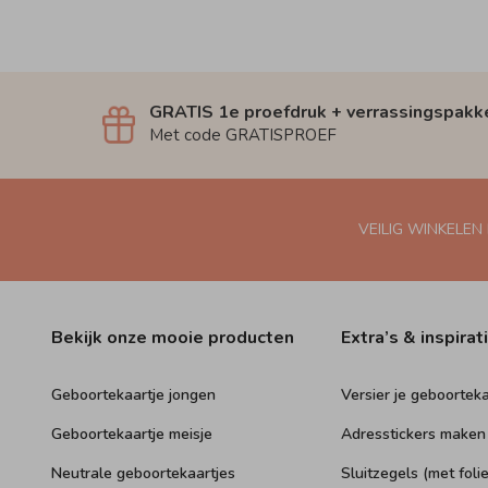
GRATIS 1e proefdruk + verrassingspakk
Met code GRATISPROEF
VEILIG WINKELEN
Bekijk onze mooie producten
Extra’s & inspirat
Geboortekaartje jongen
Versier je geboorteka
Geboortekaartje meisje
Adresstickers maken
Neutrale geboortekaartjes
Sluitzegels (met folie