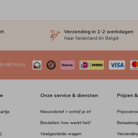
et
Verzending in 1-2 werkdagen
Naar Nederland én België
 EN BETALEN
ie
Onze service & diensten
Prijzen &
artje
Nieuwsbrief > schrijf je in!
Prijsoverzi
Bestellen: hoe werkt het?
Betaalmog
)
Veelgestelde vragen
Verzendin