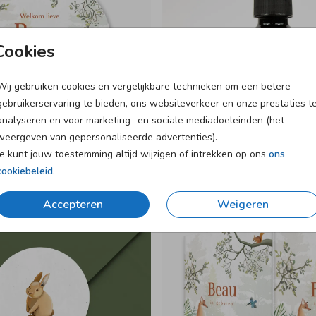
Cookies
Wij gebruiken cookies en vergelijkbare technieken om een betere
gebruikerservaring te bieden, ons websiteverkeer en onze prestaties t
analyseren en voor marketing- en sociale mediadoeleinden (het
weergeven van gepersonaliseerde advertenties).
Je kunt jouw toestemming altijd wijzigen of intrekken op ons
ons
cookiebeleid
.
Accepteren
Weigeren
ER
RAAMBORD