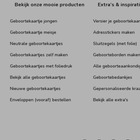
Bekijk onze mooie producten
Extra’s & inspirat
Geboortekaartje jongen
Versier je geboortekaar
Geboortekaartje meisje
Adresstickers maken
Neutrale geboortekaartjes
Sluitzegels (met folie)
Geboortekaartjes zelf maken
Geboorteborden make
Geboortekaartjes met foliedruk
Alle geboorteaankondi
Bekijk alle geboortekaartjes
Geboortebedankjes
Nieuwe geboortekaartjes
Gepersonaliseerde kr
Enveloppen (vooraf) bestellen
Bekijk alle extra's