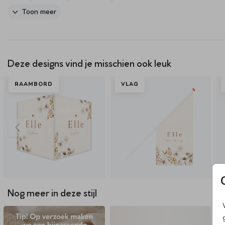
Dit product maakt onderdeel uit van
deze set
.
Toon meer
Deze designs vind je misschien ook leuk
RAAMBORD
VLAG
Nog meer in deze stijl