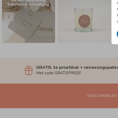
GRATIS 1e proefdruk + verrassingspakk
Met code GRATISPROEF
VEILIG WINKELEN