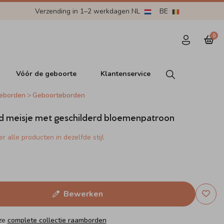
Verzending in 1–2 werkdagen NL
BE
0
Vóór de geboorte
Klantenservice
eborden
Geboorteborden
 meisje met geschilderd bloemenpatroon
r alle producten in dezelfde stijl
Bewerken
nze
complete collectie raamborden