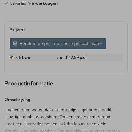
Levertijd
4-6 werkdagen
Prijzen
Bereken de prijs met onze prijscalculator
91 × 61 cm
vanaf 42,99
p/st
Productinformatie
Omschrijving
Laat iedereen weten dat er een kindje is geboren met dit
schattige dubbele raambord! Op een creme achtergrond
staat een illustratie van een luchtballon met een klein
tijgertje. Het makelaarsbord kan gemakkelijk bewerkt worden