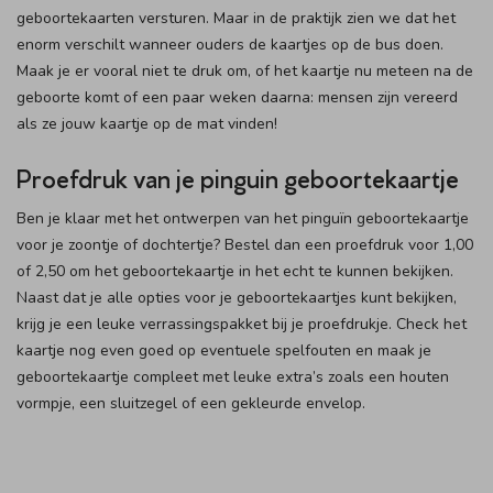
geboortekaarten versturen. Maar in de praktijk zien we dat het
enorm verschilt wanneer ouders de kaartjes op de bus doen.
Maak je er vooral niet te druk om, of het kaartje nu meteen na de
geboorte komt of een paar weken daarna: mensen zijn vereerd
als ze jouw kaartje op de mat vinden!
Proefdruk van je pinguin geboortekaartje
Ben je klaar met het ontwerpen van het pinguïn geboortekaartje
voor je zoontje of dochtertje? Bestel dan een proefdruk voor 1,00
of 2,50 om het geboortekaartje in het echt te kunnen bekijken.
Naast dat je alle opties voor je geboortekaartjes kunt bekijken,
krijg je een leuke verrassingspakket bij je proefdrukje. Check het
kaartje nog even goed op eventuele spelfouten en maak je
geboortekaartje compleet met leuke extra’s zoals een houten
vormpje, een sluitzegel of een gekleurde envelop.