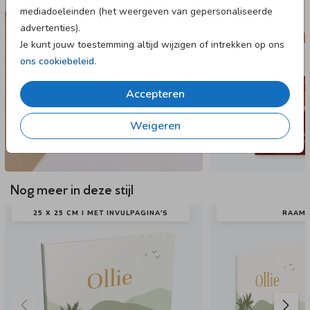
mediadoeleinden (het weergeven van gepersonaliseerde
advertenties).
Je kunt jouw toestemming altijd wijzigen of intrekken op ons
ons cookiebeleid
.
Accepteren
Weigeren
Nog meer in deze stijl
25 X 25 CM I MET INVULPAGINA'S
RAAM