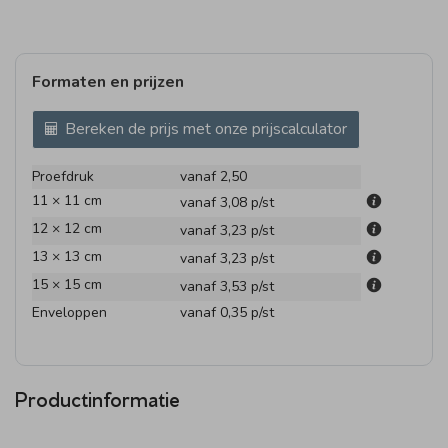
Formaten en prijzen
Bereken de prijs met onze prijscalculator
Proefdruk
vanaf 2,50
11 × 11 cm
vanaf 3,08
p/st
12 × 12 cm
vanaf 3,23
p/st
13 × 13 cm
vanaf 3,23
p/st
15 × 15 cm
vanaf 3,53
p/st
Enveloppen
vanaf 0,35
p/st
Productinformatie