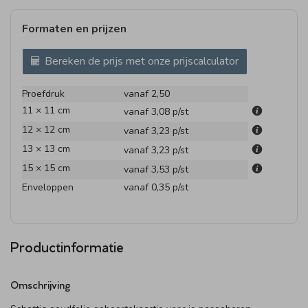
Formaten en prijzen
Bereken de prijs met onze prijscalculator
Proefdruk
vanaf 2,50
11 × 11 cm
vanaf 3,08
p/st
12 × 12 cm
vanaf 3,23
p/st
13 × 13 cm
vanaf 3,23
p/st
15 × 15 cm
vanaf 3,53
p/st
Enveloppen
vanaf 0,35
p/st
Productinformatie
Omschrijving