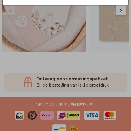
Ontvang een verrassingspakket
Bij de bestelling van je 1e proefdruk
VEILIG WINKELEN EN BETALEN