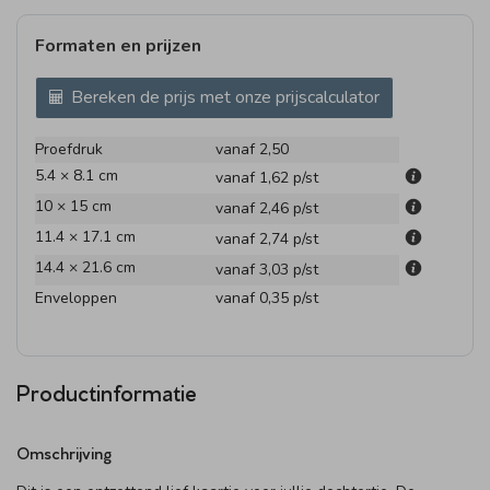
Formaten en prijzen
Bereken de prijs met onze prijscalculator
Proefdruk
vanaf 2,50
5.4 × 8.1 cm
vanaf 1,62
p/st
10 × 15 cm
vanaf 2,46
p/st
11.4 × 17.1 cm
vanaf 2,74
p/st
14.4 × 21.6 cm
vanaf 3,03
p/st
Enveloppen
vanaf 0,35
p/st
Productinformatie
Omschrijving