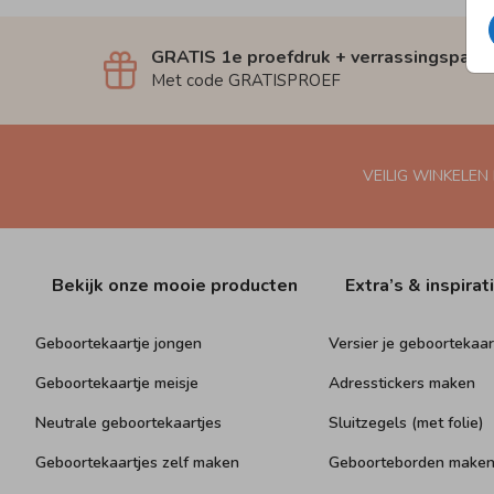
GRATIS 1e proefdruk + verrassingspakk
Met code GRATISPROEF
VEILIG WINKELEN
Bekijk onze mooie producten
Extra’s & inspirat
Geboortekaartje jongen
Versier je geboortekaar
Geboortekaartje meisje
Adresstickers maken
Neutrale geboortekaartjes
Sluitzegels (met folie)
Geboortekaartjes zelf maken
Geboorteborden make