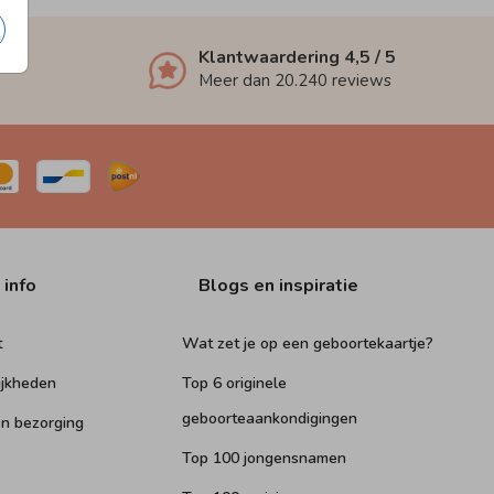
Klantwaardering
4,5
/ 5
Meer dan
20.240
reviews
 info
Blogs en inspiratie
t
Wat zet je op een geboortekaartje?
ijkheden
Top 6 originele
geboorteaankondigingen
n bezorging
Top 100 jongensnamen