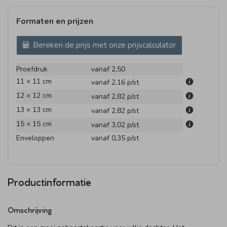
Formaten en prijzen
Bereken de prijs met onze prijscalculator
Proefdruk
vanaf 2,50
11 × 11 cm
vanaf 2,16
p/st
12 × 12 cm
vanaf 2,82
p/st
13 × 13 cm
vanaf 2,82
p/st
15 × 15 cm
vanaf 3,02
p/st
Enveloppen
vanaf 0,35
p/st
Productinformatie
Omschrijving