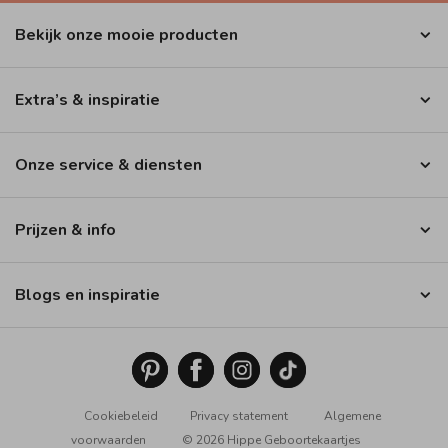
Bekijk onze mooie producten
Extra’s & inspiratie
Onze service & diensten
Prijzen & info
Blogs en inspiratie
Cookiebeleid
Privacy statement
Algemene
voorwaarden
© 2026 Hippe Geboortekaartjes