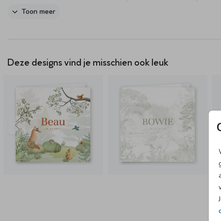
te zien!
Toon meer
Deze designs vind je misschien ook leuk