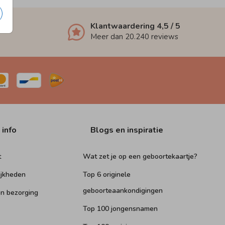
Klantwaardering
4,5
/ 5
Meer dan
20.240
reviews
 info
Blogs en inspiratie
t
Wat zet je op een geboortekaartje?
ijkheden
Top 6 originele
geboorteaankondigingen
n bezorging
Top 100 jongensnamen