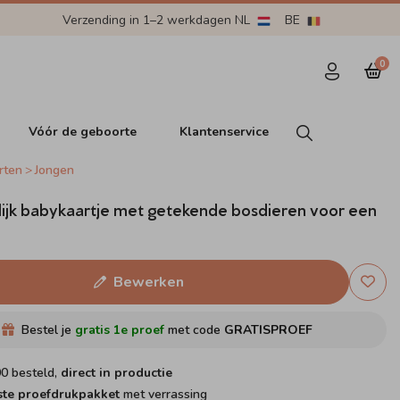
Verzending in 1–2 werkdagen NL
BE
0
Vóór de geboorte
Klantenservice
rten
Jongen
ijk babykaartje met getekende bosdieren voor een
Bewerken
Bestel je
gratis 1e proef
met code
GRATISPROEF
00 besteld,
direct in productie
ste proefdrukpakket
met verrassing