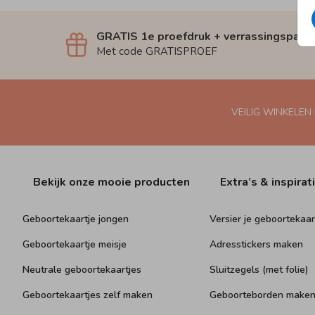
GRATIS 1e proefdruk + verrassingspakk
Met code GRATISPROEF
VEILIG WINKELEN
Bekijk onze mooie producten
Extra’s & inspirat
Geboortekaartje jongen
Versier je geboortekaar
Geboortekaartje meisje
Adresstickers maken
Neutrale geboortekaartjes
Sluitzegels (met folie)
Geboortekaartjes zelf maken
Geboorteborden make