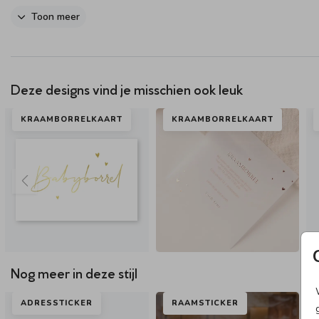
Dit product maakt onderdeel uit van
deze set
.
Toon meer
Deze designs vind je misschien ook leuk
KRAAMBORRELKAART
KRAAMBORRELKAART
Nog meer in deze stijl
ADRESSTICKER
RAAMSTICKER