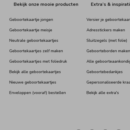
Bekijk onze mooie producten
Extra’s & inspirat
Geboortekaartje jongen
Versier je geboortekaar
Geboortekaartje meisje
Adresstickers maken
Neutrale geboortekaartjes
Sluitzegels (met folie)
Geboortekaartjes zelf maken
Geboorteborden make
Geboortekaartjes met foliedruk
Alle geboorteaankondi
Bekijk alle geboortekaartjes
Geboortebedankjes
Nieuwe geboortekaartjes
Gepersonaliseerde kr
Enveloppen (vooraf) bestellen
Bekijk alle extra's