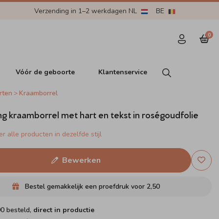
Verzending in 1–2 werkdagen NL
BE
0
Vóór de geboorte
Klantenservice
rten
Kraamborrel
ng kraamborrel met hart en tekst in roségoudfolie
r alle producten in dezelfde stijl
Bewerken
Bestel gemakkelijk een proefdruk voor
2,50
00 besteld,
direct in productie