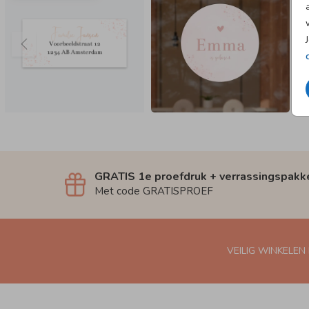
GRATIS 1e proefdruk + verrassingspakk
Met code GRATISPROEF
VEILIG WINKELEN