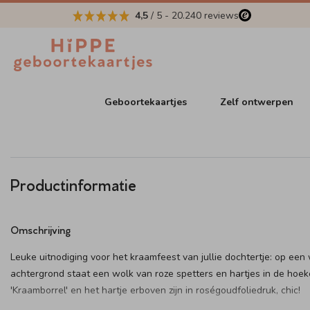
4,5
/ 5
-
20.240
reviews
Geboortekaartjes
Zelf ontwerpen
Productinformatie
Omschrijving
Leuke uitnodiging voor het kraamfeest van jullie dochtertje: op een 
achtergrond staat een wolk van roze spetters en hartjes in de hoek
'Kraamborrel' en het hartje erboven zijn in roségoudfoliedruk, chic!