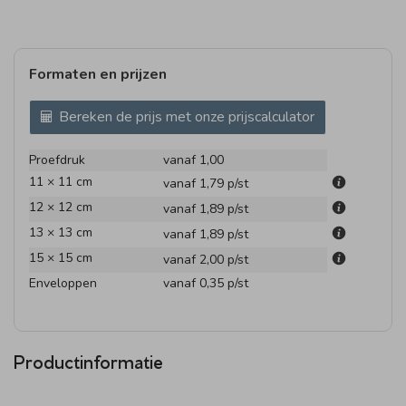
Formaten en prijzen
Bereken de prijs met onze prijscalculator
Proefdruk
vanaf 1,00
11 × 11 cm
vanaf 1,79
p/st
12 × 12 cm
vanaf 1,89
p/st
13 × 13 cm
vanaf 1,89
p/st
15 × 15 cm
vanaf 2,00
p/st
Enveloppen
vanaf 0,35
p/st
Productinformatie