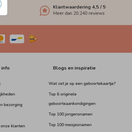
Klantwaardering
4,5
/ 5
Meer dan
20.240
reviews
 info
Blogs en inspiratie
t
Wat zet je op een geboortekaartje?
ijkheden
Top 6 originele
geboorteaankondigingen
n bezorging
Top 100 jongensnamen
Top 100 meisjesnamen
 onze klanten