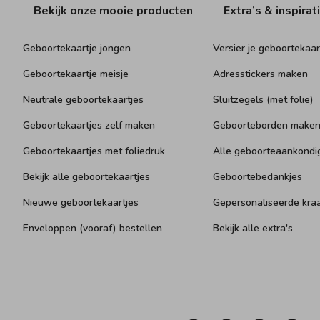
Bekijk onze mooie producten
Extra’s & inspirat
Geboortekaartje jongen
Versier je geboortekaar
Geboortekaartje meisje
Adresstickers maken
Neutrale geboortekaartjes
Sluitzegels (met folie)
Geboortekaartjes zelf maken
Geboorteborden make
Geboortekaartjes met foliedruk
Alle geboorteaankondi
Bekijk alle geboortekaartjes
Geboortebedankjes
Nieuwe geboortekaartjes
Gepersonaliseerde kr
Enveloppen (vooraf) bestellen
Bekijk alle extra's