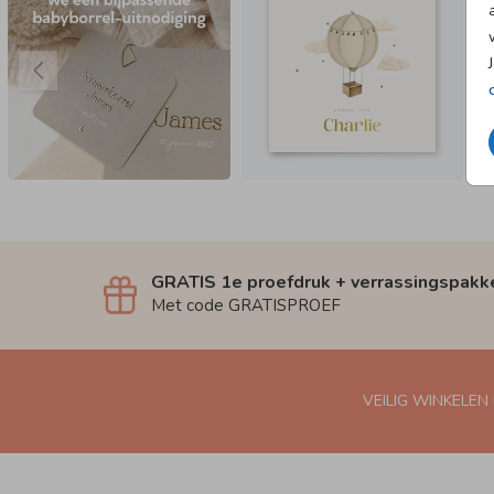
GRATIS 1e proefdruk + verrassingspakk
Met code GRATISPROEF
VEILIG WINKELEN