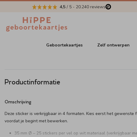
4,5
/ 5
-
20.240
reviews
Geboortekaartjes
Zelf ontwerpen
Productinformatie
Omschrijving
Deze sticker is verkrijgbaar in 4 formaten. Kies eerst het gewenste 
voordat je begint met bewerken.
35 mm Ø – 25 stickers per vel op wit materiaal (verkrijgbaar me