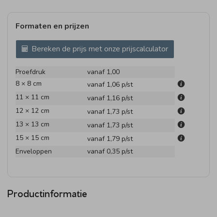
Formaten en prijzen
Bereken de prijs met onze prijscalculator
Proefdruk
vanaf 1,00
8 × 8 cm
vanaf 1,06
p/st
11 × 11 cm
vanaf 1,16
p/st
12 × 12 cm
vanaf 1,73
p/st
13 × 13 cm
vanaf 1,73
p/st
15 × 15 cm
vanaf 1,79
p/st
Enveloppen
vanaf 0,35
p/st
Productinformatie