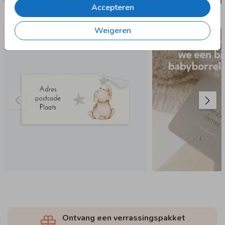
Accepteren
Nog meer in deze stijl
Weigeren
97 X 45 MM
Ontvang een verrassingspakket