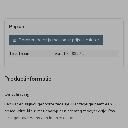
Prijzen
Bereken de prijs met onze prijscalculator
15 × 15 cm
vanaf 24,99
p/st
Productinformatie
Omschrijving
Een lief en stijlvol geboorte tegeltje. Het tegeltje heeft een
creme witte kleur met daarop een schattig teddybeertje. Pas
de tegel naar wens aan in onze editor.