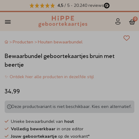
4,5
/ 5
-
20.240
reviews
0
Producten
Houten bewaarbundel
Bewaarbundel geboortekaartjes bruin met
beertje
✨ Ontdek hier alle producten in dezelfde stijl
34,99
Deze productvariant is niet beschikbaar. Kies een alternatief.
Unieke bewaarbundel van
hout
Volledig bewerkbaar
in onze editor
Jouw geboortekaartje
op de voorkant*