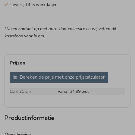
Levertijd 4-5 werkdagen
*Neem
contact
op met onze klantenservice en wij zetten dit
kosteloos voor je om.
Prijzen
Bereken de prijs met onze prijscalculator
15 × 21 cm
vanaf 34,99
p/st
Productinformatie
Omschrijving