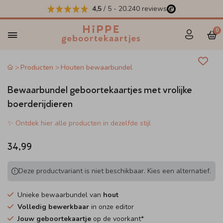
4,5
/ 5
-
20.240
reviews
0
Producten
Houten bewaarbundel
Bewaarbundel geboortekaartjes met vrolijke
boerderijdieren
✨ Ontdek hier alle producten in dezelfde stijl
34,99
Deze productvariant is niet beschikbaar. Kies een alternatief.
Unieke bewaarbundel van
hout
Volledig bewerkbaar
in onze editor
Jouw geboortekaartje
op de voorkant*