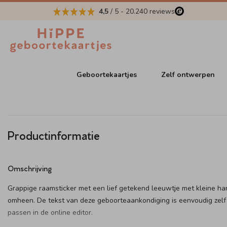
4,5
/ 5
-
20.240
reviews
Geboortekaartjes
Zelf ontwerpen
Productinformatie
Omschrijving
Grappige raamsticker met een lief getekend leeuwtje met kleine har
omheen. De tekst van deze geboorteaankondiging is eenvoudig zelf
passen in de online editor.