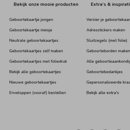
Bekijk onze mooie producten
Extra’s & inspirat
Geboortekaartje jongen
Versier je geboortekaar
Geboortekaartje meisje
Adresstickers maken
Neutrale geboortekaartjes
Sluitzegels (met folie)
Geboortekaartjes zelf maken
Geboorteborden make
Geboortekaartjes met foliedruk
Alle geboorteaankondi
Bekijk alle geboortekaartjes
Geboortebedankjes
Nieuwe geboortekaartjes
Gepersonaliseerde kr
Enveloppen (vooraf) bestellen
Bekijk alle extra's