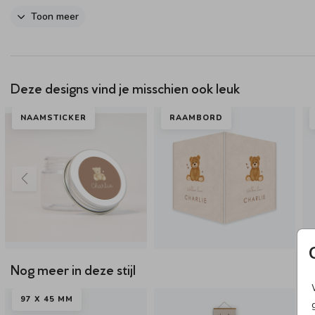
Dit product maakt onderdeel uit van
deze set
.
Toon meer
Deze designs vind je misschien ook leuk
NAAMSTICKER
RAAMBORD
Nog meer in deze stijl
97 X 45 MM