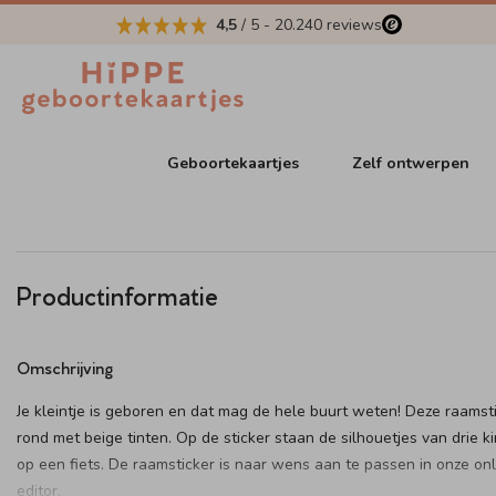
4,5
/ 5
-
20.240
reviews
Geboortekaartjes
Zelf ontwerpen
Productinformatie
Omschrijving
Je kleintje is geboren en dat mag de hele buurt weten! Deze raamsti
rond met beige tinten. Op de sticker staan de silhouetjes van drie k
op een fiets. De raamsticker is naar wens aan te passen in onze onl
editor.