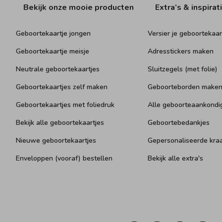
Bekijk onze mooie producten
Extra’s & inspirat
Geboortekaartje jongen
Versier je geboortekaar
Geboortekaartje meisje
Adresstickers maken
Neutrale geboortekaartjes
Sluitzegels (met folie)
Geboortekaartjes zelf maken
Geboorteborden make
Geboortekaartjes met foliedruk
Alle geboorteaankondi
Bekijk alle geboortekaartjes
Geboortebedankjes
Nieuwe geboortekaartjes
Gepersonaliseerde kr
Enveloppen (vooraf) bestellen
Bekijk alle extra's