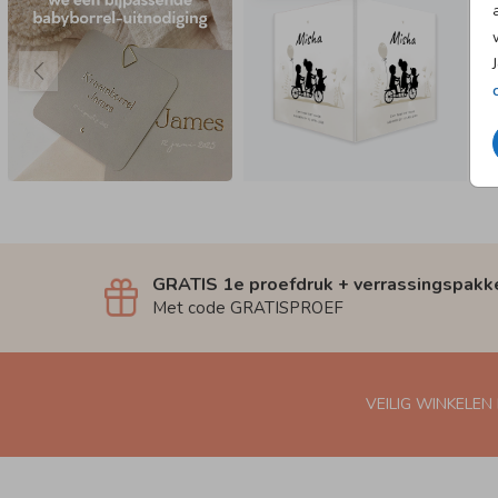
GRATIS 1e proefdruk + verrassingspakk
Met code GRATISPROEF
VEILIG WINKELEN