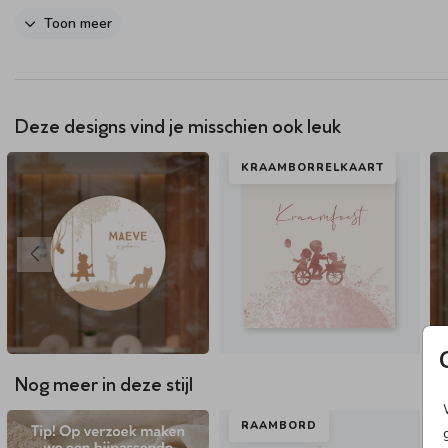
Toon meer
Dit product maakt onderdeel uit van
deze set
.
Deze designs vind je misschien ook leuk
KRAAMBORRELKAART
Nog meer in deze stijl
RAAMBORD