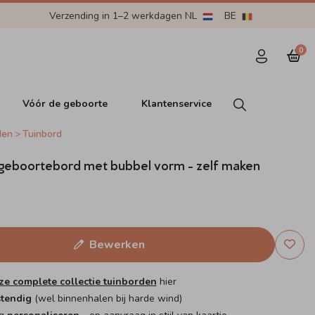
Verzending in 1–2 werkdagen NL
BE
0
Vóór de geboorte
Klantenservice
den
Tuinbord
 geboortebord met bubbel vorm - zelf maken
Bewerken
ze complete collectie tuinborden
hier
tendig
(wel binnenhalen bij harde wind)