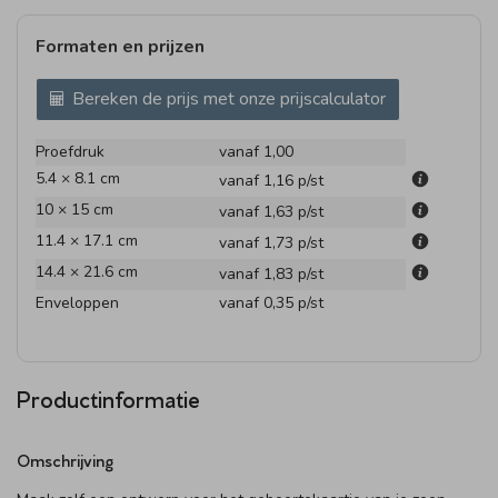
Formaten en prijzen
Bereken de prijs met onze prijscalculator
Proefdruk
vanaf 1,00
5.4 × 8.1 cm
vanaf 1,16
p/st
10 × 15 cm
vanaf 1,63
p/st
11.4 × 17.1 cm
vanaf 1,73
p/st
14.4 × 21.6 cm
vanaf 1,83
p/st
Enveloppen
vanaf 0,35
p/st
Productinformatie
Omschrijving