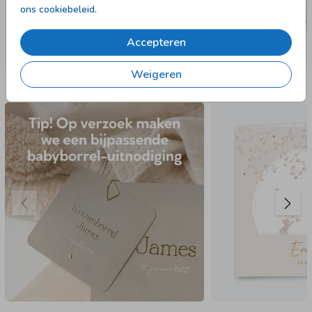
ons cookiebeleid
.
Accepteren
Weigeren
Nog meer in deze stijl