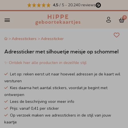
4,5
/ 5
-
20.240
reviews
0
Adresstickers
Adressticker
Adressticker met silhouetje meisje op schommel
✨ Ontdek hier alle producten in dezelfde stijl
Let op: reken eerst uit naar hoeveel adressen je de kaart wil
versturen
Kies daarna het aantal stickers, voordat je begint met
ontwerpen
Lees de beschrijving voor meer info
Prijs: vanaf 0,41 per sticker
Op verzoek maken we adresstickers in de stijl van jouw
kaartje