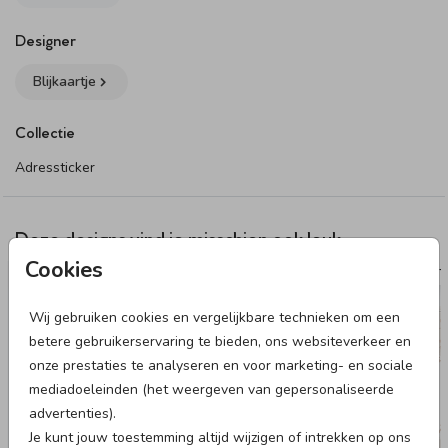
Designer
Blijkaartje
Collectie
Adressticker
Deze designs vind je misschien ook leuk
Cookies
ADRESSTICKER
25 X 25 CM I ME
Wij gebruiken cookies en vergelijkbare technieken om een
betere gebruikerservaring te bieden, ons websiteverkeer en
onze prestaties te analyseren en voor marketing- en sociale
mediadoeleinden (het weergeven van gepersonaliseerde
advertenties).
Je kunt jouw toestemming altijd wijzigen of intrekken op ons