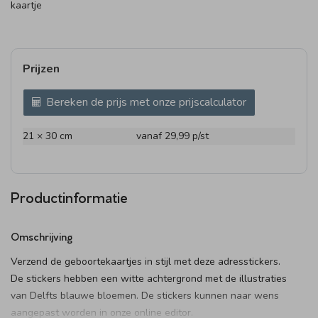
kaartje
Prijzen
Bereken de prijs met onze prijscalculator
21 × 30 cm
vanaf 29,99
p/st
Productinformatie
Omschrijving
Verzend de geboortekaartjes in stijl met deze adresstickers.
De stickers hebben een witte achtergrond met de illustraties
van Delfts blauwe bloemen. De stickers kunnen naar wens
aangepast worden in onze online editor.