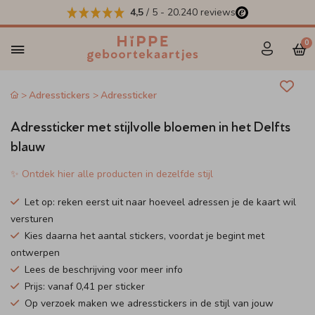
4,5
/ 5
-
20.240
reviews
0
Adresstickers
Adressticker
Adressticker met stijlvolle bloemen in het Delfts
blauw
✨ Ontdek hier alle producten in dezelfde stijl
Let op: reken eerst uit naar hoeveel adressen je de kaart wil
versturen
Kies daarna het aantal stickers, voordat je begint met
ontwerpen
Lees de beschrijving voor meer info
Prijs: vanaf 0,41 per sticker
Op verzoek maken we adresstickers in de stijl van jouw