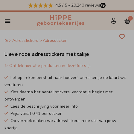
4,5
/ 5
-
20.240
reviews
0
Adresstickers
Adressticker
Lieve roze adresstickers met takje
✨ Ontdek hier alle producten in dezelfde stijl
Let op: reken eerst uit naar hoeveel adressen je de kaart wil
versturen
Kies daarna het aantal stickers, voordat je begint met
ontwerpen
Lees de beschrijving voor meer info
Prijs: vanaf 0,41 per sticker
Op verzoek maken we adresstickers in de stijl van jouw
kaartje