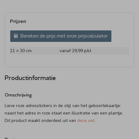
Prijzen
Bereken de prijs met onze prijscalculator
21 × 30 cm
vanaf 29,99
p/st
Productinformatie
Omschrijving
Lieve roze adresstickers in de stijl van het geboortekaartje:
naast het adres in roze staat een illustratie van een plantje.
Dit product maakt onderdeel uit van
deze set
.