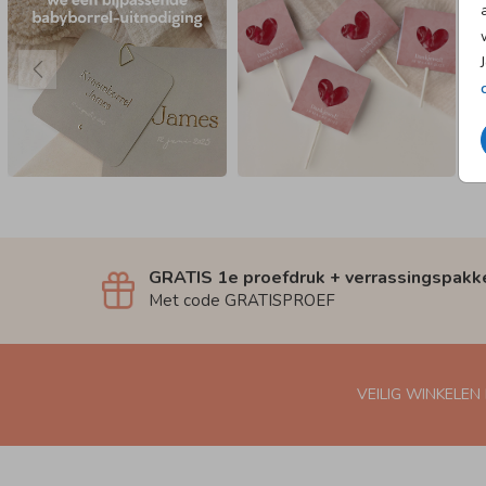
GRATIS 1e proefdruk + verrassingspakk
Met code GRATISPROEF
VEILIG WINKELEN