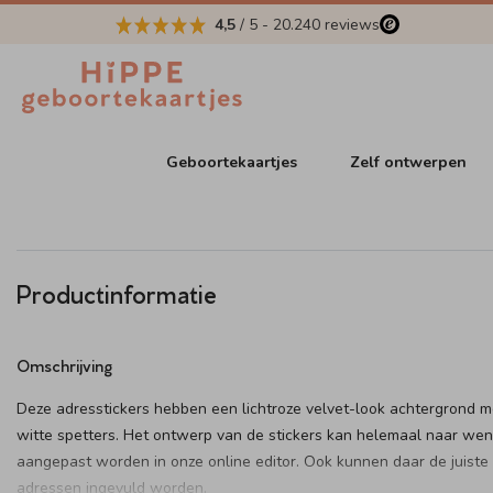
4,5
/ 5
-
20.240
reviews
Geboortekaartjes
Zelf ontwerpen
Productinformatie
Omschrijving
Deze adresstickers hebben een lichtroze velvet-look achtergrond m
witte spetters. Het ontwerp van de stickers kan helemaal naar we
aangepast worden in onze online editor. Ook kunnen daar de juiste
adressen ingevuld worden.