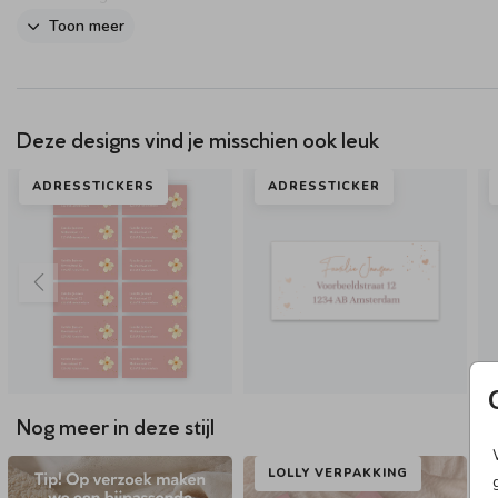
Toon meer
Dit product maakt onderdeel uit van
deze set
.
Deze designs vind je misschien ook leuk
ADRESSTICKERS
ADRESSTICKER
Nog meer in deze stijl
LOLLY VERPAKKING