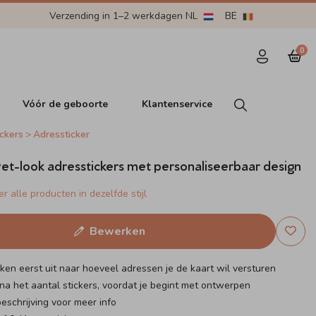
Verzending in 1–2 werkdagen NL
BE
0
Vóór de geboorte
Klantenservice
ckers
Adressticker
et-look adresstickers met personaliseerbaar design
r alle producten in dezelfde stijl
Bewerken
eken eerst uit naar hoeveel adressen je de kaart wil versturen
na het aantal stickers, voordat je begint met ontwerpen
eschrijving voor meer info