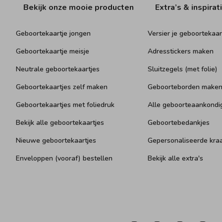
Bekijk onze mooie producten
Extra’s & inspirat
Geboortekaartje jongen
Versier je geboortekaar
Geboortekaartje meisje
Adresstickers maken
Neutrale geboortekaartjes
Sluitzegels (met folie)
Geboortekaartjes zelf maken
Geboorteborden make
Geboortekaartjes met foliedruk
Alle geboorteaankondi
Bekijk alle geboortekaartjes
Geboortebedankjes
Nieuwe geboortekaartjes
Gepersonaliseerde kr
Enveloppen (vooraf) bestellen
Bekijk alle extra's