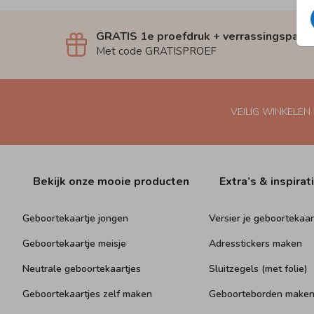
GRATIS 1e proefdruk + verrassingspakk
Met code GRATISPROEF
VEILIG WINKELEN
Bekijk onze mooie producten
Extra’s & inspirat
Geboortekaartje jongen
Versier je geboortekaar
Geboortekaartje meisje
Adresstickers maken
Neutrale geboortekaartjes
Sluitzegels (met folie)
Geboortekaartjes zelf maken
Geboorteborden make