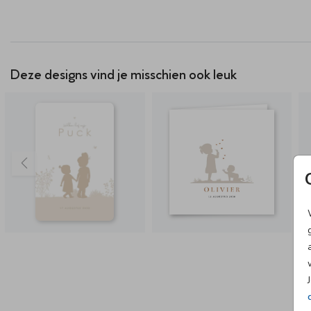
Deze designs vind je misschien ook leuk