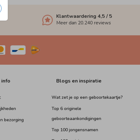
Klantwaardering
4,5
/ 5
Meer dan
20.240
reviews
 info
Blogs en inspiratie
t
Wat zet je op een geboortekaartje?
ijkheden
Top 6 originele
geboorteaankondigingen
n bezorging
Top 100 jongensnamen