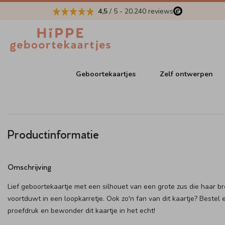
4,5
/ 5
-
20.240
reviews
Geboortekaartjes
Zelf ontwerpen
Productinformatie
Omschrijving
Lief geboortekaartje met een silhouet van een grote zus die haar br
voortduwt in een loopkarretje. Ook zo'n fan van dit kaartje? Bestel 
proefdruk en bewonder dit kaartje in het echt!