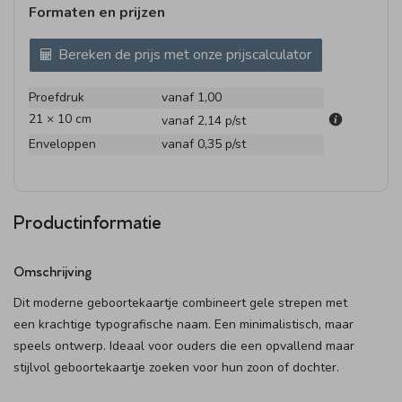
Formaten en prijzen
Bereken de prijs met onze prijscalculator
Proefdruk
vanaf 1,00
21 × 10 cm
vanaf 2,14
p/st
Enveloppen
vanaf 0,35
p/st
Productinformatie
Omschrijving
Dit moderne geboortekaartje combineert gele strepen met
een krachtige typografische naam. Een minimalistisch, maar
speels ontwerp. Ideaal voor ouders die een opvallend maar
stijlvol geboortekaartje zoeken voor hun zoon of dochter.