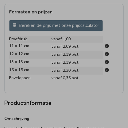
Formaten en prijzen
Bereken de prijs met onze prijscalculator
Proefdruk
vanaf 1,00
11 × 11 cm
vanaf 2,09
p/st
12 × 12 cm
vanaf 2,19
p/st
13 × 13 cm
vanaf 2,19
p/st
15 × 15 cm
vanaf 2,30
p/st
Enveloppen
vanaf 0,35
p/st
Productinformatie
Omschrijving