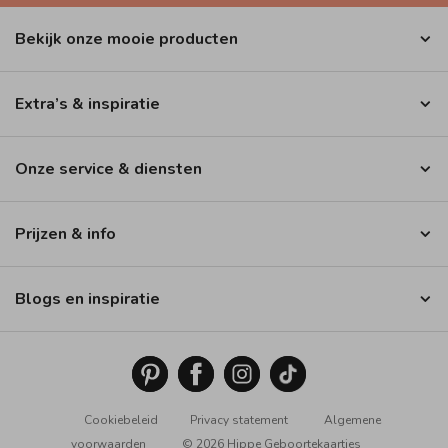
Bekijk onze mooie producten
Extra’s & inspiratie
Onze service & diensten
Prijzen & info
Blogs en inspiratie
Cookiebeleid
Privacy statement
Algemene
voorwaarden
© 2026 Hippe Geboortekaartjes