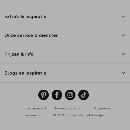
Extra’s & inspiratie
Onze service & diensten
Prijzen & info
Blogs en inspiratie
Cookiebeleid
Privacy statement
Algemene
voorwaarden
© 2026 Hippe Geboortekaartjes