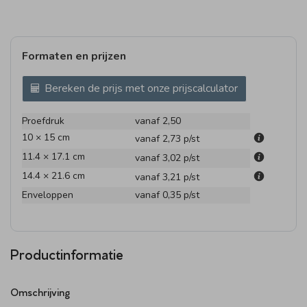
Formaten en prijzen
Bereken de prijs met onze prijscalculator
Proefdruk
vanaf 2,50
10 × 15 cm
vanaf 2,73
p/st
11.4 × 17.1 cm
vanaf 3,02
p/st
14.4 × 21.6 cm
vanaf 3,21
p/st
Enveloppen
vanaf 0,35
p/st
Productinformatie
Omschrijving