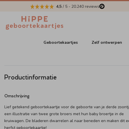
4,5
/ 5
-
20.240
reviews
Geboortekaartjes
Zelf ontwerpen
Productinformatie
Omschrijving
Lief getekend geboortekaartje voor de geboorte van je derde zoont
een illustratie van twee grote broers met hun baby broertje in de
kruiwagen. De bladeren dwarrelen al naar beneden en maken dit e
herfst geboortekaartje!