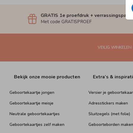
GRATIS 1e proefdruk + verrassingspakk
Met code GRATISPROEF
VEILIG WINKELEN
Bekijk onze mooie producten
Extra’s & inspirat
Geboortekaartje jongen
Versier je geboortekaar
Geboortekaartje meisje
Adresstickers maken
Neutrale geboortekaartjes
Sluitzegels (met folie)
Geboortekaartjes zelf maken
Geboorteborden make