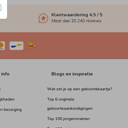
Klantwaardering
4,5
/ 5
Meer dan
20.240
reviews
 info
Blogs en inspiratie
t
Wat zet je op een geboortekaartje?
ijkheden
Top 6 originele
geboorteaankondigingen
n bezorging
Top 100 jongensnamen