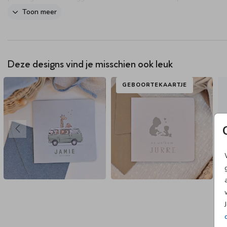
andere kleur folie in onze online editor.
Toon meer
Deze designs vind je misschien ook leuk
GEBOORTEKAARTJE