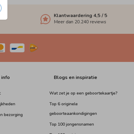
Klantwaardering
4,5
/ 5
Meer dan
20.240
reviews
 info
Blogs en inspiratie
t
Wat zet je op een geboortekaartje?
ijkheden
Top 6 originele
geboorteaankondigingen
n bezorging
Top 100 jongensnamen