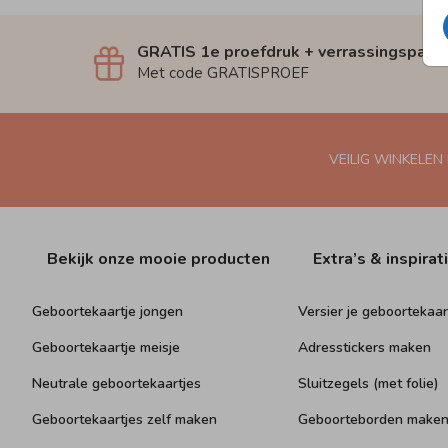
GRATIS 1e proefdruk + verrassingspakk
Met code GRATISPROEF
VEILIG WINKELEN
Bekijk onze mooie producten
Extra’s & inspirat
Geboortekaartje jongen
Versier je geboortekaar
Geboortekaartje meisje
Adresstickers maken
Neutrale geboortekaartjes
Sluitzegels (met folie)
Geboortekaartjes zelf maken
Geboorteborden make