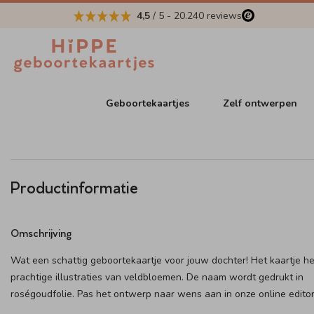
4,5
/ 5
-
20.240
reviews
Geboortekaartjes
Zelf ontwerpen
Productinformatie
Omschrijving
Wat een schattig geboortekaartje voor jouw dochter! Het kaartje he
prachtige illustraties van veldbloemen. De naam wordt gedrukt in
roségoudfolie. Pas het ontwerp naar wens aan in onze online editor