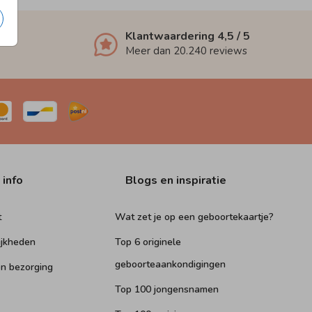
Klantwaardering
4,5
/ 5
Meer dan
20.240
reviews
 info
Blogs en inspiratie
t
Wat zet je op een geboortekaartje?
ijkheden
Top 6 originele
geboorteaankondigingen
n bezorging
Top 100 jongensnamen