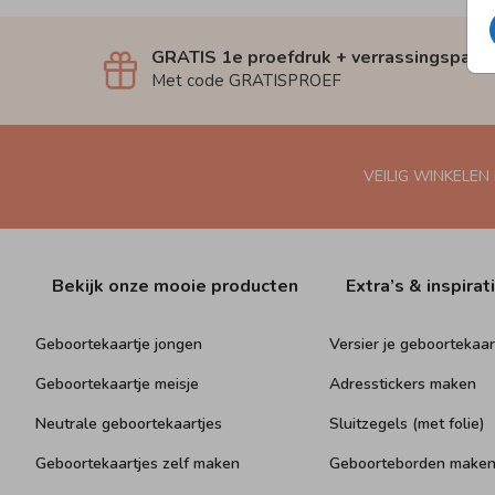
GRATIS 1e proefdruk + verrassingspakk
Met code GRATISPROEF
VEILIG WINKELEN
Bekijk onze mooie producten
Extra’s & inspirat
Geboortekaartje jongen
Versier je geboortekaar
Geboortekaartje meisje
Adresstickers maken
Neutrale geboortekaartjes
Sluitzegels (met folie)
Geboortekaartjes zelf maken
Geboorteborden make