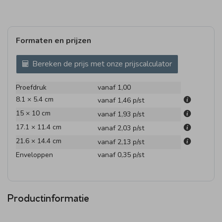
Formaten en prijzen
Bereken de prijs met onze prijscalculator
Proefdruk
vanaf 1,00
8.1 × 5.4 cm
vanaf 1,46
p/st
15 × 10 cm
vanaf 1,93
p/st
17.1 × 11.4 cm
vanaf 2,03
p/st
21.6 × 14.4 cm
vanaf 2,13
p/st
Enveloppen
vanaf 0,35
p/st
Productinformatie