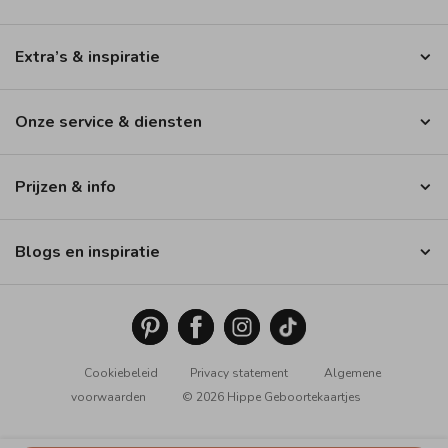
Extra’s & inspiratie
Onze service & diensten
Prijzen & info
Blogs en inspiratie
Cookiebeleid
Privacy statement
Algemene
voorwaarden
© 2026 Hippe Geboortekaartjes