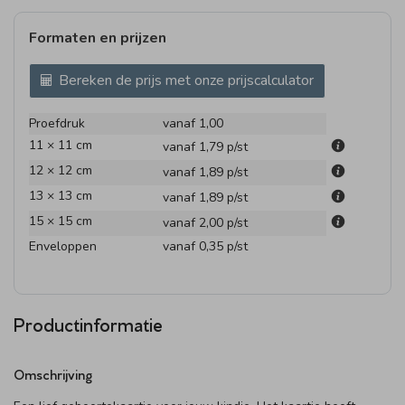
Formaten en prijzen
Bereken de prijs met onze prijscalculator
Proefdruk
vanaf 1,00
11 × 11 cm
vanaf 1,79
p/st
12 × 12 cm
vanaf 1,89
p/st
13 × 13 cm
vanaf 1,89
p/st
15 × 15 cm
vanaf 2,00
p/st
Enveloppen
vanaf 0,35
p/st
Productinformatie
Omschrijving