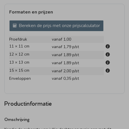
Formaten en prijzen
Bereken de prijs met onze prijscalculator
Proefdruk
vanaf 1,00
11 × 11 cm
vanaf 1,79
p/st
12 × 12 cm
vanaf 1,89
p/st
13 × 13 cm
vanaf 1,89
p/st
15 × 15 cm
vanaf 2,00
p/st
Enveloppen
vanaf 0,35
p/st
Productinformatie
Omschrijving