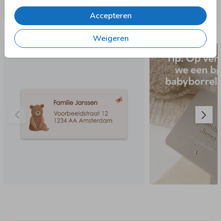
Accepteren
Nog meer in deze stijl
Weigeren
97 X 45 MM