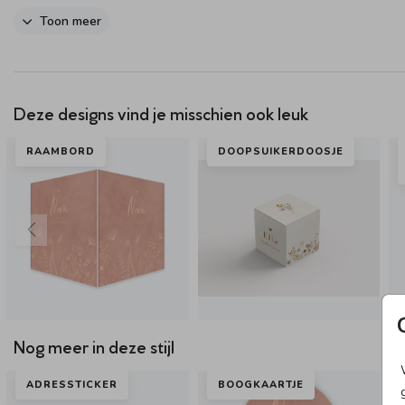
Dit product maakt onderdeel uit van
deze set
.
Toon meer
Deze designs vind je misschien ook leuk
RAAMBORD
DOOPSUIKERDOOSJE
Nog meer in deze stijl
ADRESSTICKER
BOOGKAARTJE