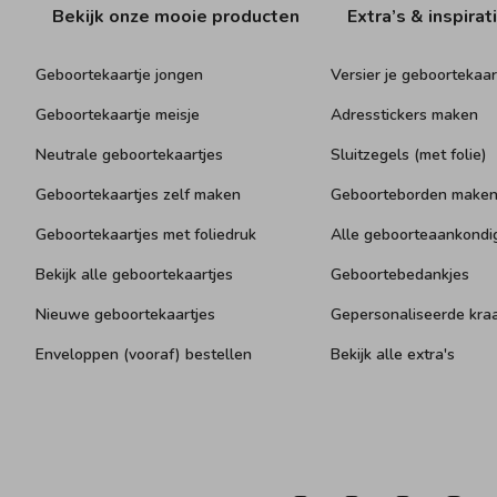
Bekijk onze mooie producten
Extra’s & inspirat
Geboortekaartje jongen
Versier je geboortekaar
Geboortekaartje meisje
Adresstickers maken
Neutrale geboortekaartjes
Sluitzegels (met folie)
Geboortekaartjes zelf maken
Geboorteborden make
Geboortekaartjes met foliedruk
Alle geboorteaankondi
Bekijk alle geboortekaartjes
Geboortebedankjes
Nieuwe geboortekaartjes
Gepersonaliseerde kr
Enveloppen (vooraf) bestellen
Bekijk alle extra's