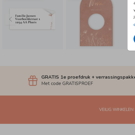
GRATIS 1e proefdruk + verrassingspakk
Met code GRATISPROEF
VEILIG WINKELEN