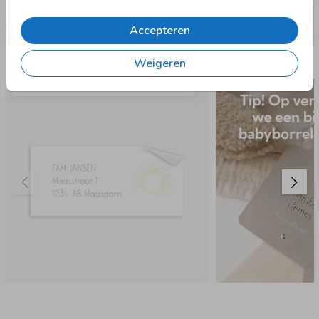
Accepteren
Nog meer in deze stijl
Weigeren
97 X 45 MM