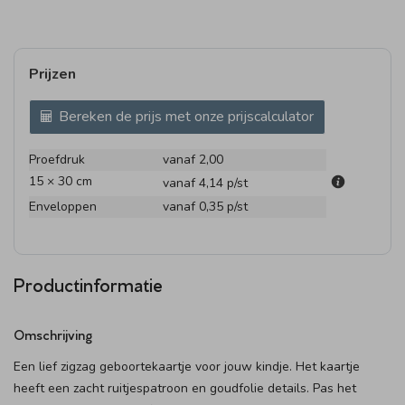
Prijzen
Bereken de prijs met onze prijscalculator
Proefdruk
vanaf 2,00
15 × 30 cm
vanaf 4,14
p/st
Enveloppen
vanaf 0,35
p/st
Productinformatie
Omschrijving
Een lief zigzag geboortekaartje voor jouw kindje. Het kaartje
heeft een zacht ruitjespatroon en goudfolie details. Pas het