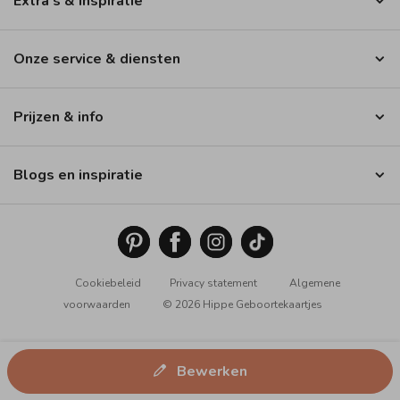
Extra’s & inspiratie
Onze service & diensten
Prijzen & info
Blogs en inspiratie
Cookiebeleid
Privacy statement
Algemene
voorwaarden
© 2026 Hippe Geboortekaartjes
Bewerken