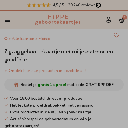
4,5
/ 5
-
20.240
reviews
0
Alle kaarten
Meisje
Zigzag geboortekaartje met ruitjespatroon en
goudfolie
✨ Ontdek hier alle producten in dezelfde stijl
Bestel je
gratis 1e proef
met code
GRATISPROEF
Voor 18:00 besteld,
direct in productie
Het
leukste proefdrukpakket
met verrassing
Extra producten i
n de stijl van jouw kaartje
Actie!
Voorspel de geboortedatum en
win je
geboortekaartjes!